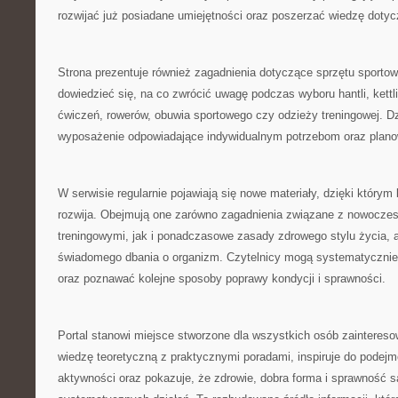
rozwijać już posiadane umiejętności oraz poszerzać wiedzę dotyc
Strona prezentuje również zagadnienia dotyczące sprzętu sporto
dowiedzieć się, na co zwrócić uwagę podczas wyboru hantli, kett
ćwiczeń, rowerów, obuwia sportowego czy odzieży treningowej. Dz
wyposażenie odpowiadające indywidualnym potrzebom oraz plan
W serwisie regularnie pojawiają się nowe materiały, dzięki którym
rozwija. Obejmują one zarówno zagadnienia związane z nowocz
treningowymi, jak i ponadczasowe zasady zdrowego stylu życia, a
świadomego dbania o organizm. Czytelnicy mogą systematycznie
oraz poznawać kolejne sposoby poprawy kondycji i sprawności.
Portal stanowi miejsce stworzone dla wszystkich osób zainteres
wiedzę teoretyczną z praktycznymi poradami, inspiruje do podejm
aktywności oraz pokazuje, że zdrowie, dobra forma i sprawność s