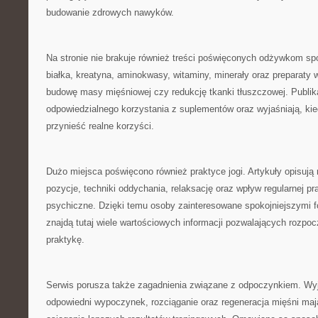
budowanie zdrowych nawyków.
Na stronie nie brakuje również treści poświęconych odżywkom 
białka, kreatyna, aminokwasy, witaminy, minerały oraz preparaty 
budowę masy mięśniowej czy redukcję tkanki tłuszczowej. Publik
odpowiedzialnego korzystania z suplementów oraz wyjaśniają, ki
przynieść realne korzyści.
Dużo miejsca poświęcono również praktyce jogi. Artykuły opisują 
pozycje, techniki oddychania, relaksację oraz wpływ regularnej pra
psychiczne. Dzięki temu osoby zainteresowane spokojniejszymi 
znajdą tutaj wiele wartościowych informacji pozwalających rozpoc
praktykę.
Serwis porusza także zagadnienia związane z odpoczynkiem. Wyj
odpowiedni wypoczynek, rozciąganie oraz regeneracja mięśni ma