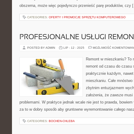
obszerna, może więc pojedynczo przenieść parę produktów, czy 
CATEGORIES:
OFERTY I PROMOCJE SPRZĘTU KOMPUTEROWEGO
PROFESJONALNE USŁUGI REMO
POSTED BY ADMIN
LIP - 12 - 2025
MOŻLIWOŚĆ KOMENTOWAN
Remont w mieszkaniu? To n
remont od czasu do czasu 
praktycznie każdym, nawet
mieszkaniu. Całe mnóstwo lu
zbytnim entuzjazmem wych
założenia, że zawsze musi 
problemami. W praktyce jednak wcale nie jest to prawda, bowiem 
za to w dobry sposób aby gruntowne wyremontowanie całego nas
CATEGORIES:
BOCHEN-CHLEBA