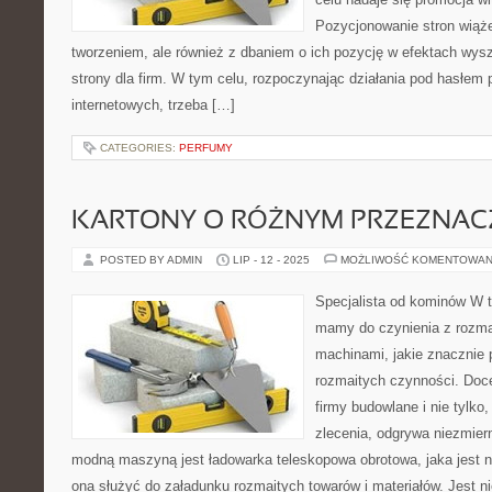
Pozycjonowanie stron wiąże 
tworzeniem, ale również z dbaniem o ich pozycję w efektach wysz
strony dla firm. W tym celu, rozpoczynając działania pod hasłem 
internetowych, trzeba […]
CATEGORIES:
PERFUMY
KARTONY O RÓŻNYM PRZEZNAC
POSTED BY ADMIN
LIP - 12 - 2025
MOŻLIWOŚĆ KOMENTOWAN
Specjalista od kominów W 
mamy do czynienia z rozma
machinami, jakie znacznie
rozmaitych czynności. Doc
firmy budowlane i nie tylko
zlecenia, odgrywa niezmiern
modną maszyną jest ładowarka teleskopowa obrotowa, jaka jest 
ona służyć do załadunku rozmaitych towarów i materiałów. Jest n