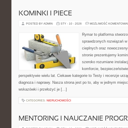
KOMINKI I PIECE
POSTED BY ADMIN
STY - 10 - 2026
MOŻLIWOŚĆ KOMENTOWA
Rymar to platforma stworzo
sprawdzonych rozwiązań w
cieplnych oraz nowoczesnyc
stronie prezentujemy komi
szeroko rozumiane instalac
komforcie, bezpieczeństwie
perspektywie wielu lat. Ciekawe kategorie to Testy i recenzje urząd
diagnoza i naprawy. Nasza strona jest po to, aby w jednym miejs
wskazówki i przełożyć je […]
CATEGORIES:
NIERUCHOMOŚCI
MENTORING I NAUCZANIE PRO