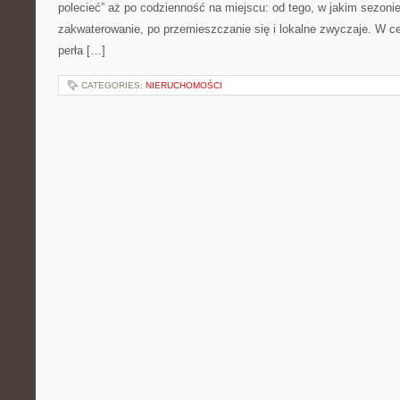
polecieć” aż po codzienność na miejscu: od tego, w jakim sezonie 
zakwaterowanie, po przemieszczanie się i lokalne zwyczaje. W c
perła […]
CATEGORIES:
NIERUCHOMOŚCI