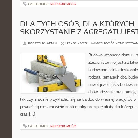
CATEGORIES:
NIERUCHOMOŚCI
DLA TYCH OSÓB, DLA KTÓRYCH
SKORZYSTANIE Z AGREGATU JES
POSTED BY ADMIN
LIS - 30 - 2025
MOŻLIWOŚĆ KOMENTOWAN
Budowa własnego domu – s
Zasadniczo nie jest za łatw
budowlaną, która doskonale
rodzaju tematach dot. budo
nawet jeżeli jakiś budowlan
doświadczenie oraz umiejęt
tak czy siak nie przykładać się za bardzo do własnej pracy. Co w 
pewnością niesamowicie istotne, aby np. specjalisty dla którego 
oraz […]
CATEGORIES:
NIERUCHOMOŚCI