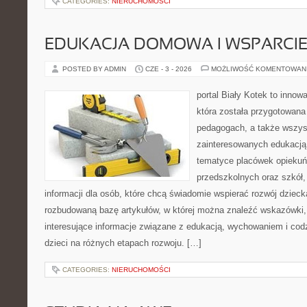
CATEGORIES:
NIERUCHOMOŚCI
EDUKACJA DOMOWA I WSPARCIE
POSTED BY ADMIN
CZE - 3 - 2026
MOŻLIWOŚĆ KOMENTOWAN
portal Biały Kotek to innow
która została przygotowana
pedagogach, a także wszys
zainteresowanych edukacją 
tematyce placówek opieku
przedszkolnych oraz szkół,
informacji dla osób, które chcą świadomie wspierać rozwój dzieck
rozbudowaną bazę artykułów, w której można znaleźć wskazówki,
interesujące informacje związane z edukacją, wychowaniem i co
dzieci na różnych etapach rozwoju. […]
CATEGORIES:
NIERUCHOMOŚCI