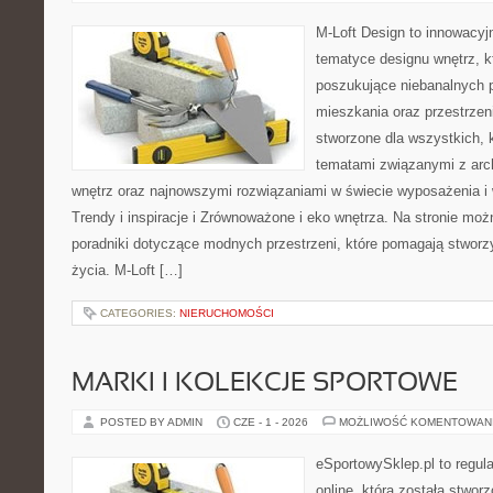
M-Loft Design to innowacyj
tematyce designu wnętrz, kt
poszukujące niebanalnych 
mieszkania oraz przestrzeni
stworzone dla wszystkich, k
tematami związanymi z arc
wnętrz oraz najnowszymi rozwiązaniami w świecie wyposażenia i 
Trendy i inspiracje i Zrównoważone i eko wnętrza. Na stronie mo
poradniki dotyczące modnych przestrzeni, które pomagają stworz
życia. M-Loft […]
CATEGORIES:
NIERUCHOMOŚCI
MARKI I KOLEKCJE SPORTOWE
POSTED BY ADMIN
CZE - 1 - 2026
MOŻLIWOŚĆ KOMENTOWAN
eSportowySklep.pl to regula
online, która została stwo