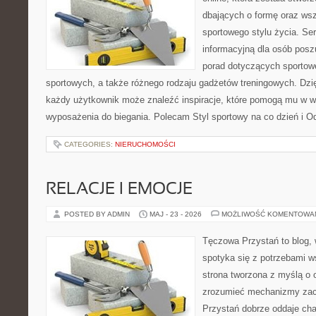
dbających o formę oraz wsz
sportowego stylu życia. Ser
informacyjną dla osób pos
porad dotyczących sportowe
sportowych, a także różnego rodzaju gadżetów treningowych. Dzięk
każdy użytkownik może znaleźć inspiracje, które pomogą mu w 
wyposażenia do biegania. Polecam Styl sportowy na co dzień i O
CATEGORIES:
NIERUCHOMOŚCI
RELACJE I EMOCJE
POSTED BY ADMIN
MAJ - 23 - 2026
MOŻLIWOŚĆ KOMENTOWA
Tęczowa Przystań to blog,
spotyka się z potrzebami w
strona tworzona z myślą o 
zrozumieć mechanizmy za
Przystań dobrze oddaje cha