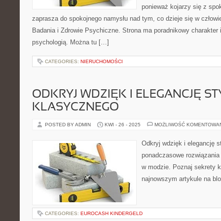
ponieważ kojarzy się z spo
zaprasza do spokojnego namysłu nad tym, co dzieje się w człowi
Badania i Zdrowie Psychiczne. Strona ma poradnikowy charakter 
psychologią. Można tu […]
CATEGORIES:
NIERUCHOMOŚCI
ODKRYJ WDZIĘK I ELEGANCJĘ ST
KLASYCZNEGO
POSTED BY ADMIN
KWI - 26 - 2025
MOŻLIWOŚĆ KOMENTOWA
Odkryj wdzięk i elegancję s
ponadczasowe rozwiązania
w modzie. Poznaj sekrety 
najnowszym artykule na blo
CATEGORIES:
EUROCASH KINDERGELD