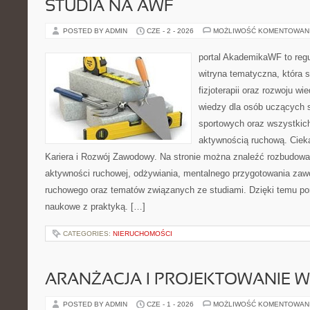
STUDIA NA AWF
POSTED BY ADMIN
CZE - 2 - 2026
MOŻLIWOŚĆ KOMENTOWAN
portal AkademikaWF to reg
witryna tematyczna, która s
fizjoterapii oraz rozwoju wi
wiedzy dla osób uczących 
sportowych oraz wszystkic
aktywnością ruchową. Ciek
Kariera i Rozwój Zawodowy. Na stronie można znaleźć rozbudowa
aktywności ruchowej, odżywiania, mentalnego przygotowania zaw
ruchowego oraz tematów związanych ze studiami. Dzięki temu po
naukowe z praktyką. […]
CATEGORIES:
NIERUCHOMOŚCI
ARANŻACJA I PROJEKTOWANIE 
POSTED BY ADMIN
CZE - 1 - 2026
MOŻLIWOŚĆ KOMENTOWAN