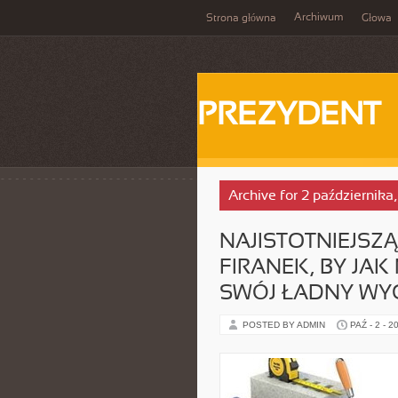
Archiwum
Strona główna
Głowa
PREZYDENT
Archive for 2 października
NAJISTOTNIEJSZĄ
FIRANEK, BY JA
SWÓJ ŁADNY WY
POSTED BY ADMIN
PAŹ - 2 - 2