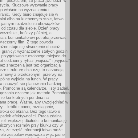
m i poczuciem, że praca „wchodzi” w
 życia. Kluczowe wyzwanie pracy
ga właśnie na wyznaczeniu i
ranic. Kiedy biuro znajduje się w
ialni albo na kuchennym stole, łatwo
 jasnym rozdzieleniu obowiązków
od czasu dla siebie. Dzień pracy
wcześniej, kończy później, a
ia z komunikatorów potrafią przerwać
wieczorny film. Z tego powodu
żne staje się stworzenie chociaż
 granicy: wyznaczenie stałych godzin
, przygotowanie osobnego miejsca do
t codzienny rytuał „wejścia” i „wyjścia”
 bez znaczenia jest też organizacja
rze strukturę dnia często narzucają
rozmowy z przełożonym, przerwy na
pólne wyjścia na lunch. W pracy
ba nauczyć się planowania bardziej
. Pomocne są kalendarze, listy zadań,
rządzania czasem jak metoda Pomodoro
ie konkretnych pór dnia na
aną pracę. Ważne, aby uwzględniać w
y – krótki spacer, rozciąganie,
roku od ekranu. Bez tego łatwo o
spadek efektywności. Praca zdalna
ież większej dbałości o komunikację.
nicznych rozmów przy biurku czy w
ia, że część informacji łatwo może
Wiele zespołów wprowadza więc jasne