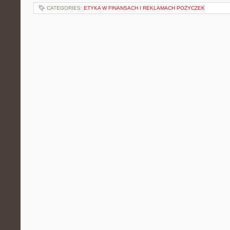
CATEGORIES:
ETYKA W FINANSACH I REKLAMACH POŻYCZEK