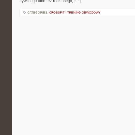
cywilnego albo też rodzinnego, […]
CATEGORIES:
CROSSFIT I TRENING OBWODOWY