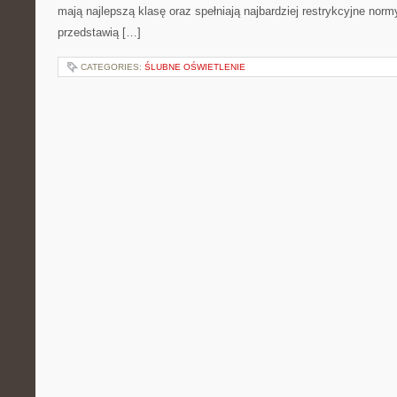
mają najlepszą klasę oraz spełniają najbardziej restrykcyjne normy
przedstawią […]
CATEGORIES:
ŚLUBNE OŚWIETLENIE