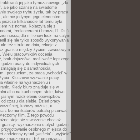
e traktować jej jako tymczasowego „zła
”, ale jako szansę na świadome
nie swojego trybu życia, tak by praca
, ale nie jedynym jego elementem.
 jeszcze kilkanaście lat temu była
kiem niż normą. Kojarzyła się z
dami, freelancerami i branżą IT. Dziś
dziennością dla milionów ludzi na całym
enił się nie tylko sposób wykonywania
le też struktura dnia, relacje z
az granice między życiem zawodowym
. Wielu pracowników docenia
, brak dojazdów i możliwość lepszego
 godzin pracy do indywidualnych
i zmagają się z samotnością,
m i poczuciem, że praca „wchodzi” w
 życia. Kluczowe wyzwanie pracy
ga właśnie na wyznaczeniu i
ranic. Kiedy biuro znajduje się w
ialni albo na kuchennym stole, łatwo
 jasnym rozdzieleniu obowiązków
od czasu dla siebie. Dzień pracy
wcześniej, kończy później, a
ia z komunikatorów potrafią przerwać
wieczorny film. Z tego powodu
żne staje się stworzenie chociaż
 granicy: wyznaczenie stałych godzin
, przygotowanie osobnego miejsca do
t codzienny rytuał „wejścia” i „wyjścia”
 bez znaczenia jest też organizacja