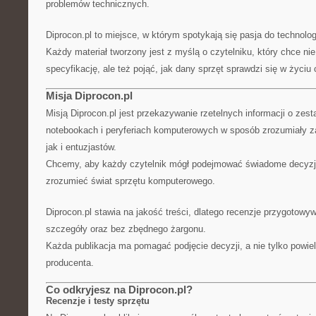
problemów technicznych.
Diprocon.pl to miejsce, w którym spotykają się pasja do technolog
Każdy materiał tworzony jest z myślą o czytelniku, który chce nie
specyfikację, ale też pojąć, jak dany sprzęt sprawdzi się w życi
Misja Diprocon.pl
Misją Diprocon.pl jest przekazywanie rzetelnych informacji o ze
notebookach i peryferiach komputerowych w sposób zrozumiały z
jak i entuzjastów.
Chcemy, aby każdy czytelnik mógł podejmować świadome decyzje
zrozumieć świat sprzętu komputerowego.
Diprocon.pl stawia na jakość treści, dlatego recenzje przygotowy
szczegóły oraz bez zbędnego żargonu.
Każda publikacja ma pomagać podjęcie decyzji, a nie tylko powie
producenta.
Co odkryjesz na Diprocon.pl?
Recenzje i testy sprzętu