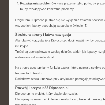
Rozwiązania problemów
– nie piszemy tylko po to, by preze
to, by rozwiązywać konkretne problemy.
Dzięki temu Diprocon.pl staje się nie wyłącznie zbiorem newsów, 
wszystkich, którzy potrzebują wsparcia w świecie IT.
Struktura strony i łatwa nawigacja
Aby ułatwić korzystanie z Diprocon.pl, dopilnowaliśmy, by porusza
intuicyjne.
Treści są uporządkowane według działów, takich jak laptopy, dzi
wybierzesz odpowiedni dział.
Na stronie udostępniamy funkcja szukaj, która pozwala szybko o
fragmentach tekstu.
Dodatkowo słowa kluczowe przy artykułach pomagają w odkrywani
Rozwój i przyszłość Diprocon.pl
Diprocon.pl to projekt, który ciągle się rozwija.
Planujemy wprowadzać kolejne formaty treści, takie jak rankingi 
materiały wideo.