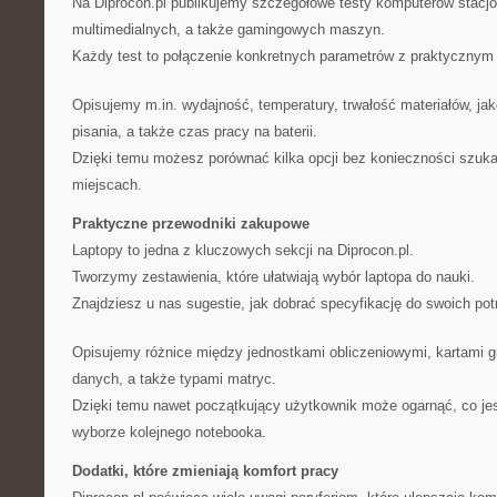
Na Diprocon.pl publikujemy szczegółowe testy komputerów stacj
multimedialnych, a także gamingowych maszyn.
Każdy test to połączenie konkretnych parametrów z praktyczny
Opisujemy m.in. wydajność, temperatury, trwałość materiałów, j
pisania, a także czas pracy na baterii.
Dzięki temu możesz porównać kilka opcji bez konieczności szukan
miejscach.
Praktyczne przewodniki zakupowe
Laptopy to jedna z kluczowych sekcji na Diprocon.pl.
Tworzymy zestawienia, które ułatwiają wybór laptopa do nauki.
Znajdziesz u nas sugestie, jak dobrać specyfikację do swoich potr
Opisujemy różnice między jednostkami obliczeniowymi, kartami g
danych, a także typami matryc.
Dzięki temu nawet początkujący użytkownik może ogarnąć, co jes
wyborze kolejnego notebooka.
Dodatki, które zmieniają komfort pracy