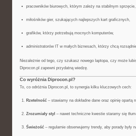
pracowników biurowych, którym zależy na stabilnym sprzęcie,
miłośników gier, szukających najlepszych kart graficznych,
grafików, którzy potrzebują mocnych komputerów,
administratorów IT w małych biznesach, którzy chcą rozsądni
Niezależnie od tego, czy szukasz nowego laptopa, czy może lubi
Diprocon.pl zapewni przydatną wiedzę.
Co wyróżnia Diprocon.pl?
To, co odróżnia Diprocon.pl, to synergia kilku kluczowych cech:
Rzetelność
– stawiamy na dokładne dane oraz opinię opartą 
Zrozumiały styl
– nawet techniczne kwestie staramy się tłum
Świeżość
– regularnie obserwujemy trendy, aby porady były n