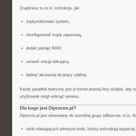
Znajdziesz tu m.in. instrukcje, jak:
zoptymalizować system,
skonfigurować kopię zapasową,
dodać pamięć RAM,
ustawić stację dokującą,
dobrać akcesoria do pracy zdalnej.
Każdy poradnik tworzony jest w formie prostej listy działań, aby
użytkownik mógł uniknąć serwisu.
Dla kogo jest Diprocon.pl?
Diprocon.pl jest skierowany do szerokiej grupy odbiorców, m.in. d
osób stawiających pierwsze kroki, którzy potrzebują wsparcia,