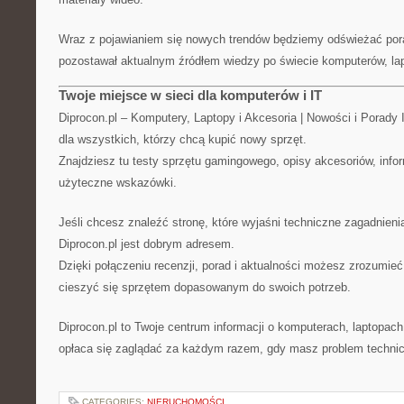
Wraz z pojawianiem się nowych trendów będziemy odświeżać pora
pozostawał aktualnym źródłem wiedzy po świecie komputerów, lap
Twoje miejsce w sieci dla komputerów i IT
Diprocon.pl – Komputery, Laptopy i Akcesoria | Nowości i Porady
dla wszystkich, którzy chcą kupić nowy sprzęt.
Znajdziesz tu testy sprzętu gamingowego, opisy akcesoriów, info
użyteczne wskazówki.
Jeśli chcesz znaleźć stronę, które wyjaśni techniczne zagadnien
Diprocon.pl jest dobrym adresem.
Dzięki połączeniu recenzji, porad i aktualności możesz zrozumieć
cieszyć się sprzętem dopasowanym do swoich potrzeb.
Diprocon.pl to Twoje centrum informacji o komputerach, laptopach
opłaca się zaglądać za każdym razem, gdy masz problem technic
CATEGORIES:
NIERUCHOMOŚCI