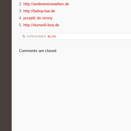
2.
http://anderereisewelten.de
3.
http://bebop-bar.de
4.
przejdź do strony
5.
http://dumerili-boa.de
CATEGORIES:
BLOG
Comments are closed.