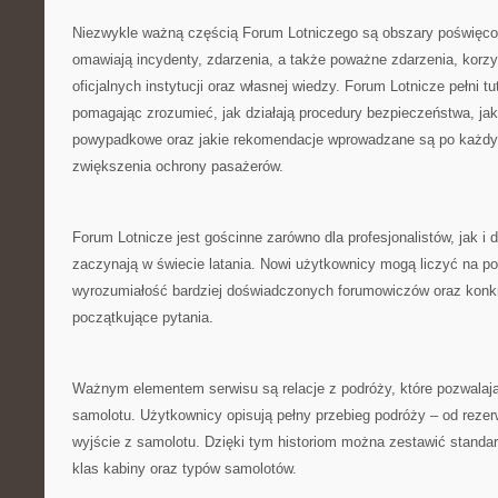
Niezwykle ważną częścią Forum Lotniczego są obszary poświęco
omawiają incydenty, zdarzenia, a także poważne zdarzenia, korzys
oficjalnych instytucji oraz własnej wiedzy. Forum Lotnicze pełni tu
pomagając zrozumieć, jak działają procedury bezpieczeństwa, ja
powypadkowe oraz jakie rekomendacje wprowadzane są po każdy
zwiększenia ochrony pasażerów.
Forum Lotnicze jest gościnne zarówno dla profesjonalistów, jak i d
zaczynają w świecie latania. Nowi użytkownicy mogą liczyć na p
wyrozumiałość bardziej doświadczonych forumowiczów oraz konkr
początkujące pytania.
Ważnym elementem serwisu są relacje z podróży, które pozwalają
samolotu. Użytkownicy opisują pełny przebieg podróży – od rezerwa
wyjście z samolotu. Dzięki tym historiom można zestawić standar
klas kabiny oraz typów samolotów.