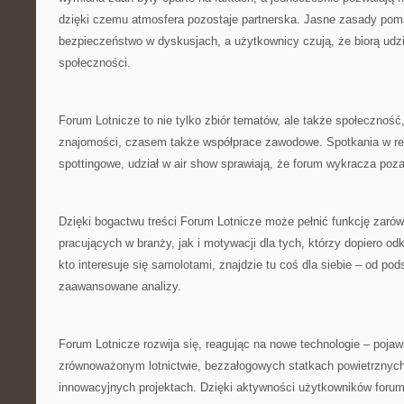
dzięki czemu atmosfera pozostaje partnerska. Jasne zasady po
bezpieczeństwo w dyskusjach, a użytkownicy czują, że biorą udzia
społeczności.
Forum Lotnicze to nie tylko zbiór tematów, ale także społeczność,
znajomości, czasem także współprace zawodowe. Spotkania w re
spottingowe, udział w air show sprawiają, że forum wykracza poza
Dzięki bogactwu treści Forum Lotnicze może pełnić funkcję zarów
pracujących w branży, jak i motywacji dla tych, którzy dopiero odk
kto interesuje się samolotami, znajdzie tu coś dla siebie – od po
zaawansowane analizy.
Forum Lotnicze rozwija się, reagując na nowe technologie – pojawi
zrównoważonym lotnictwie, bezzałogowych statkach powietrznych
innowacyjnych projektach. Dzięki aktywności użytkowników forum