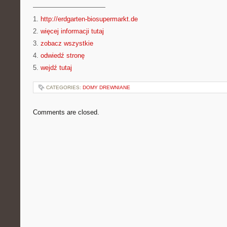
———————————
1.
http://erdgarten-biosupermarkt.de
2.
więcej informacji tutaj
3.
zobacz wszystkie
4.
odwiedź stronę
5.
wejdź tutaj
CATEGORIES:
DOMY DREWNIANE
Comments are closed.