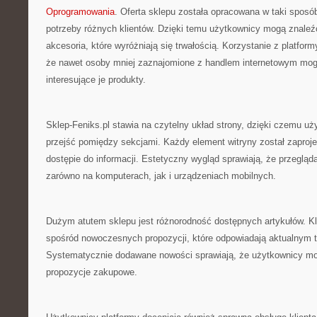
Oprogramowania
. Oferta sklepu została opracowana w taki spos
potrzeby różnych klientów. Dzięki temu użytkownicy mogą znaleźć
akcesoria, które wyróżniają się trwałością. Korzystanie z platformy
że nawet osoby mniej zaznajomione z handlem internetowym mo
interesujące je produkty.
Sklep-Feniks.pl stawia na czytelny układ strony, dzięki czemu 
przejść pomiędzy sekcjami. Każdy element witryny został zaproj
dostępie do informacji. Estetyczny wygląd sprawiają, że przegląd
zarówno na komputerach, jak i urządzeniach mobilnych.
Dużym atutem sklepu jest różnorodność dostępnych artykułów. K
spośród nowoczesnych propozycji, które odpowiadają aktualnym
Systematycznie dodawane nowości sprawiają, że użytkownicy mo
propozycje zakupowe.