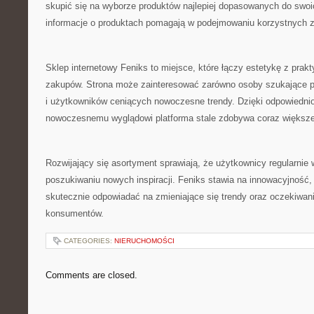
skupić się na wyborze produktów najlepiej dopasowanych do swoi
informacje o produktach pomagają w podejmowaniu korzystnych 
Sklep internetowy Feniks to miejsce, które łączy estetykę z pra
zakupów. Strona może zainteresować zarówno osoby szukające p
i użytkowników ceniących nowoczesne trendy. Dzięki odpowiednio 
nowoczesnemu wyglądowi platforma stale zdobywa coraz większe
Rozwijający się asortyment sprawiają, że użytkownicy regularnie 
poszukiwaniu nowych inspiracji. Feniks stawia na innowacyjność
skutecznie odpowiadać na zmieniające się trendy oraz oczekiwa
konsumentów.
CATEGORIES:
NIERUCHOMOŚCI
Comments are closed.