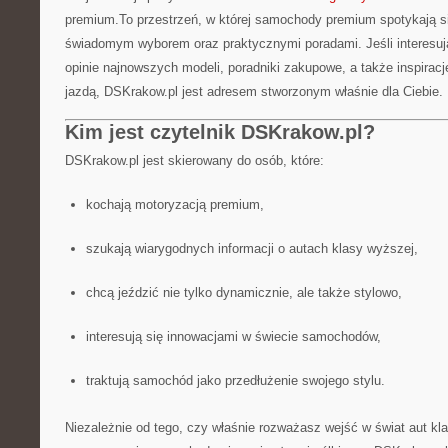
premium.To przestrzeń, w której samochody premium spotykają s
świadomym wyborem oraz praktycznymi poradami. Jeśli interesują
opinie najnowszych modeli, poradniki zakupowe, a także inspirac
jazdą, DSKrakow.pl jest adresem stworzonym właśnie dla Ciebie.
Kim jest czytelnik DSKrakow.pl?
DSKrakow.pl jest skierowany do osób, które:
kochają motoryzacją premium,
szukają wiarygodnych informacji o autach klasy wyższej,
chcą jeździć nie tylko dynamicznie, ale także stylowo,
interesują się innowacjami w świecie samochodów,
traktują samochód jako przedłużenie swojego stylu.
Niezależnie od tego, czy właśnie rozważasz wejść w świat aut kla