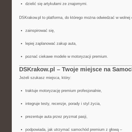
dzielić się artykułami ze znajomymi.
DSKrakow.pl to platforma, do którego można odwiedzać w wolnej c
zainspirować się,
lepiej zaplanować zakup auta,
poznać ciekawe modele w motoryzacji premium.
DSKrakow.pl – Twoje miejsce na Samo
Jeżeli szukasz miejsca, który:
traktuje motoryzację premium profesjonalnie,
integruje testy, recenzje, porady i styl życia,
prezentuje auta przez pryzmat pasji,
podpowiada, jak utrzymać samochód premium z głową –