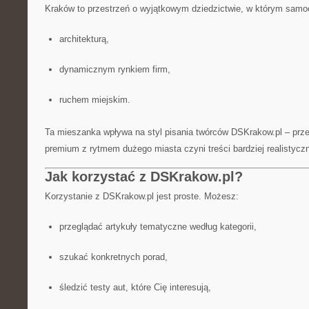
Kraków to przestrzeń o wyjątkowym dziedzictwie, w którym samoc
architekturą,
dynamicznym rynkiem firm,
ruchem miejskim.
Ta mieszanka wpływa na styl pisania twórców DSKrakow.pl – prze
premium z rytmem dużego miasta czyni treści bardziej realistycz
Jak korzystać z DSKrakow.pl?
Korzystanie z DSKrakow.pl jest proste. Możesz:
przeglądać artykuły tematyczne według kategorii,
szukać konkretnych porad,
śledzić testy aut, które Cię interesują,