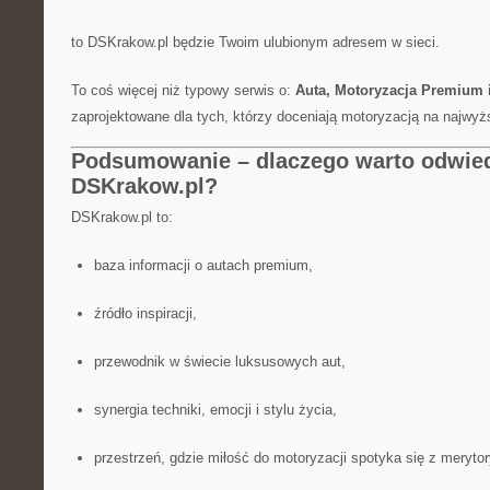
to DSKrakow.pl będzie Twoim ulubionym adresem w sieci.
To coś więcej niż typowy serwis o:
Auta, Motoryzacja Premium i
zaprojektowane dla tych, którzy doceniają motoryzacją na najwy
Podsumowanie – dlaczego warto odwie
DSKrakow.pl?
DSKrakow.pl to:
baza informacji o autach premium,
źródło inspiracji,
przewodnik w świecie luksusowych aut,
synergia techniki, emocji i stylu życia,
przestrzeń, gdzie miłość do motoryzacji spotyka się z meryto