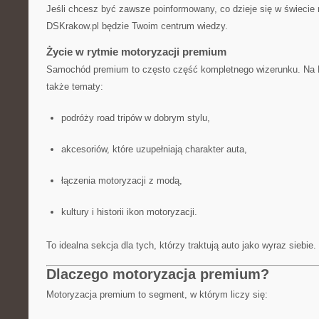
Jeśli chcesz być zawsze poinformowany, co dzieje się w świecie
DSKrakow.pl będzie Twoim centrum wiedzy.
Życie w rytmie motoryzacji premium
Samochód premium to często część kompletnego wizerunku. Na
także tematy:
podróży road tripów w dobrym stylu,
akcesoriów, które uzupełniają charakter auta,
łączenia motoryzacji z modą,
kultury i historii ikon motoryzacji.
To idealna sekcja dla tych, którzy traktują auto jako wyraz siebie.
Dlaczego motoryzacja premium?
Motoryzacja premium to segment, w którym liczy się: