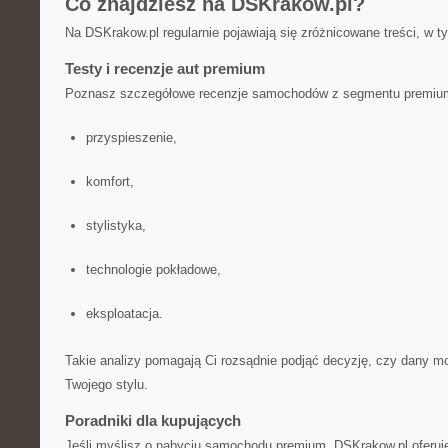
Co znajdziesz na DSKrakow.pl?
Na DSKrakow.pl regularnie pojawiają się zróżnicowane treści, w t
Testy i recenzje aut premium
Poznasz szczegółowe recenzje samochodów z segmentu premium
przyspieszenie,
komfort,
stylistyka,
technologie pokładowe,
eksploatacja.
Takie analizy pomagają Ci rozsądnie podjąć decyzję, czy dany m
Twojego stylu.
Poradniki dla kupujących
Jeśli myślisz o nabyciu samochodu premium, DSKrakow.pl oferuje