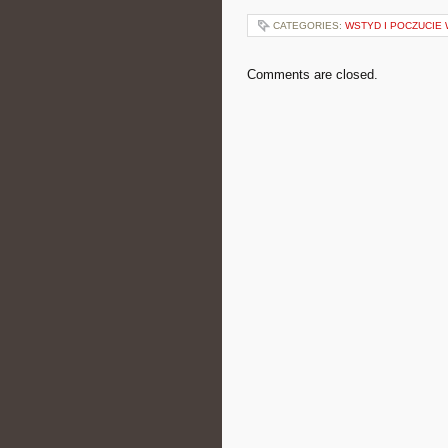
CATEGORIES:
WSTYD I POCZUCIE 
Comments are closed.