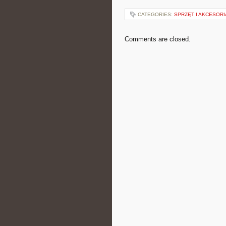
CATEGORIES:
SPRZĘT I AKCESORI
Comments are closed.