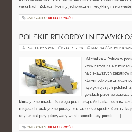
warunkach. Zobacz: Rośliny jednoroczne i Recykling i zero waste
CATEGORIES:
NIERUCHOMOŚCI
POLSKIE REKORDY I NIEZWYKŁO
POSTED BY ADMIN
GRU - 6 - 2025
MOŻLIWOŚĆ KOMENTOWAN
uMichalika – Polska w podr
który narodził się z miłośc
najciekawszych zakątków kr
którym odbiorca znajdzie 
najpiękniejszych polskich 
górskich przez pojezierza,
klimatyczne miasta. Na blogu pod marką uMichalika poznasz szc
miejscach, praktyczne porady oraz autorskie spostrzeżenia z kr
artykuł jest przygotowywany w taki sposób, aby pomóc […]
CATEGORIES:
NIERUCHOMOŚCI