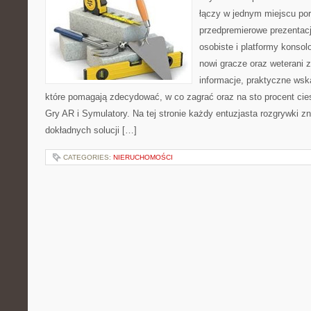
łączy w jednym miejscu pora
przedpremierowe prezentacj
osobiste i platformy konsol
nowi gracze oraz weterani 
informacje, praktyczne wsk
które pomagają zdecydować, w co zagrać oraz na sto procent cie
Gry AR i Symulatory. Na tej stronie każdy entuzjasta rozgrywki zn
dokładnych solucji […]
CATEGORIES:
NIERUCHOMOŚCI