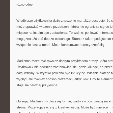
różnorodne.
W odbiorze użytkownika duże znaczenie ma także poczucie, że s
może sprawiać wrażenie przestrzeni, która nie ogranicza się do j
miejsce na inspirujące zestawienia. To ważne, ponieważ internauc
mogą znaleźć coś dobrze opisanego. Strona z takim podejściem 
wyłącznie ilością treści. Może konkurować autentycznością.
Madlennn może być również dobrym przykładem strony, która staw
Użytkownik nie powinien zastanawiać się, gdzie kliknąć, co przeczy
całej witryny. Wszystko powinno być intuicyjne. Właśnie dlatego t
wygląd, ale również sposób prezentacji artykułów. Gdy te element
staje się bardziej przyjemna.
Opisując Madlennn w dłuższej formie, warto zwrócić uwagę na em
strona. Może kojarzyć się z kreatywnością. Może być miejscem, d