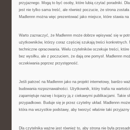
przyjaznego. Mogą to być osoby, które lubią czytać poradniki. D
jest nie tylko sama treść, ale również poczucie, że strona został
Madlennn można więc prezentować jako miejsce, które stawia na 
Warto zaznaczyć, że Madlennn może dobrze wpisywać się w pot
użytkowników, którzy coraz częściej szukają treści konkretnych.
techniczne opracowania. Wielu czytelników oczekuje treści, które
bez wysiłku, ale z poczuciem, że dają one pomysł. Madlennn mo
oczekiwania poprzez przystępność.
Jeśli patrzeć na Madlennn jako na projekt internetowy, bardzo wa
budowania rozpoznawalności. Użytkownik, który trafia na wartości
zapamiętuje nazwę i kojarzy ją z ciekawymi publikacjami. Takie s
przypadkowo. Buduje się je przez czytelny układ. Madlennn może
która ma wszystkie podstawy, aby tworzyć właśnie taki przyjazny
Dla czytelnika ważne jest również to, aby strona nie była przesa