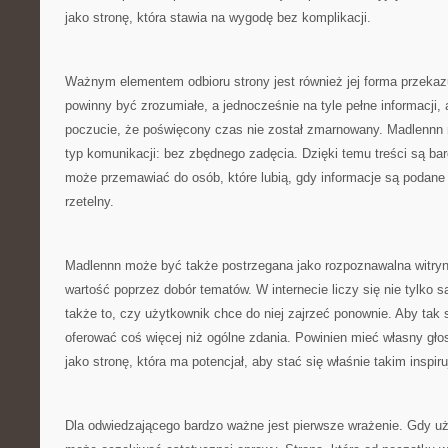
jako stronę, która stawia na wygodę bez komplikacji.
Ważnym elementem odbioru strony jest również jej forma przekazu
powinny być zrozumiałe, a jednocześnie na tyle pełne informacji,
poczucie, że poświęcony czas nie został zmarnowany. Madlennn 
typ komunikacji: bez zbędnego zadęcia. Dzięki temu treści są bard
może przemawiać do osób, które lubią, gdy informacje są podane 
rzetelny.
Madlennn może być także postrzegana jako rozpoznawalna witryn
wartość poprzez dobór tematów. W internecie liczy się nie tylko sa
także to, czy użytkownik chce do niej zajrzeć ponownie. Aby tak s
oferować coś więcej niż ogólne zdania. Powinien mieć własny gł
jako stronę, która ma potencjał, aby stać się właśnie takim inspi
Dla odwiedzającego bardzo ważne jest pierwsze wrażenie. Gdy uż