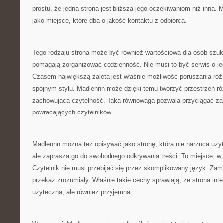
prostu, że jedna strona jest bliższa jego oczekiwaniom niż inna
jako miejsce, które dba o jakość kontaktu z odbiorcą.
Tego rodzaju strona może być również wartościowa dla osób szuka
pomagają zorganizować codzienność. Nie musi to być serwis o jedn
Czasem największą zaletą jest właśnie możliwość poruszania ró
spójnym stylu. Madlennn może dzięki temu tworzyć przestrzeń ró
zachowującą czytelność. Taka równowaga pozwala przyciągać zar
powracających czytelników.
Madlennn można też opisywać jako stronę, która nie narzuca uży
ale zaprasza go do swobodnego odkrywania treści. To miejsce, w
Czytelnik nie musi przebijać się przez skomplikowany język. Zam
przekaz zrozumiały. Właśnie takie cechy sprawiają, że strona inter
użyteczna, ale również przyjemna.